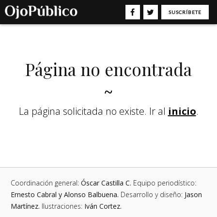
SUSCRÍBETE
Página no encontrada
~
La página solicitada no existe. Ir al
inicio
.
Coordinación general:
Óscar Castilla C.
Equipo periodístico:
Ernesto Cabral y Alonso Balbuena.
Desarrollo y diseño:
Jason
Martínez.
Ilustraciones:
Iván Cortez.